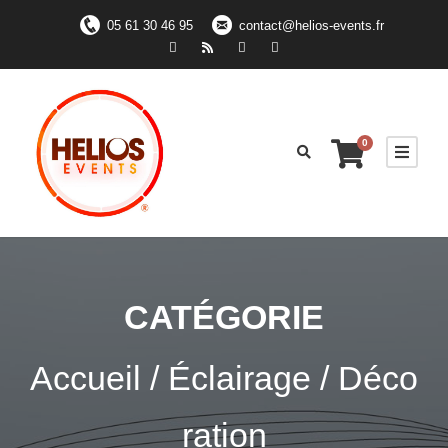
05 61 30 46 95
contact@helios-events.fr
0
CATÉGORIE
Accueil
/
Éclairage
/ Déco
ration