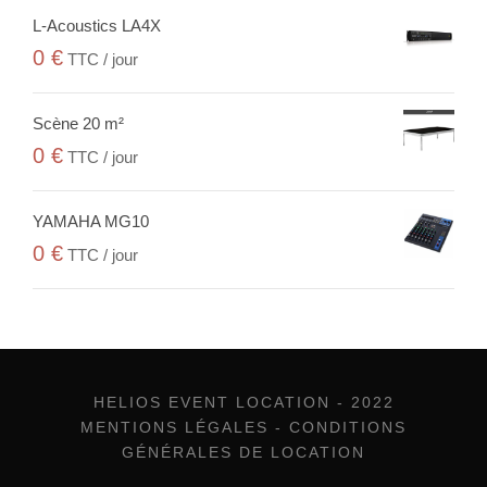
L-Acoustics LA4X
0
€
TTC / jour
Scène 20 m²
0
€
TTC / jour
YAMAHA MG10
0
€
TTC / jour
HELIOS EVENT LOCATION - 2022
MENTIONS LÉGALES
-
CONDITIONS
GÉNÉRALES DE LOCATION