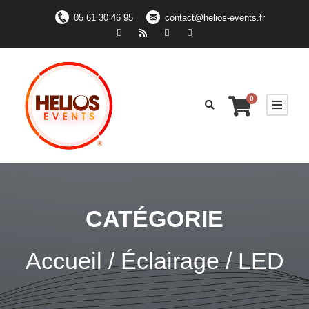
05 61 30 46 95
contact@helios-events.fr
0
CATÉGORIE
Accueil
/
Éclairage
/ LED