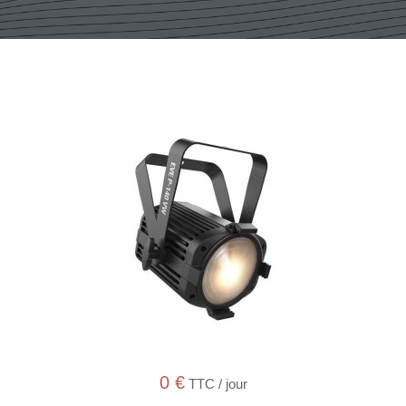
0
€
TTC / jour