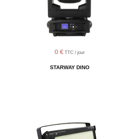
0
€
TTC / jour
STARWAY DINO