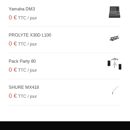
Yamaha DM3
0
€
TTC / jour
PROLYTE X30D L100
0
€
TTC / jour
Pack Party 80
0
€
TTC / jour
SHURE MX418
0
€
TTC / jour