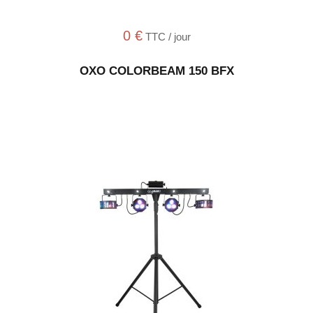
0
€
TTC / jour
OXO COLORBEAM 150 BFX