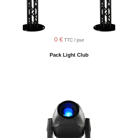
0
€
TTC / jour
Pack Light Club