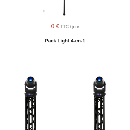
0
€
TTC / jour
Pack Light 4-en-1