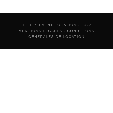
HELIOS EVENT LOCATION - 2022
MENTIONS LÉGALES
-
CONDITIONS
GÉNÉRALES DE LOCATION