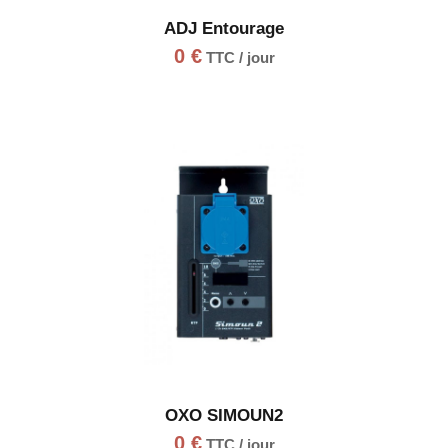
ADJ Entourage
0
€
TTC / jour
OXO SIMOUN2
0
€
TTC / jour