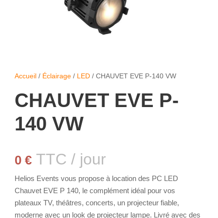
Accueil
/
Éclairage
/
LED
/ CHAUVET EVE P-140 VW
CHAUVET EVE P-
140 VW
TTC / jour
0
€
Helios Events vous propose à location des PC LED
Chauvet EVE P 140, le complément idéal pour vos
plateaux TV, théâtres, concerts, un projecteur fiable,
moderne avec un look de projecteur lampe. Livré avec des