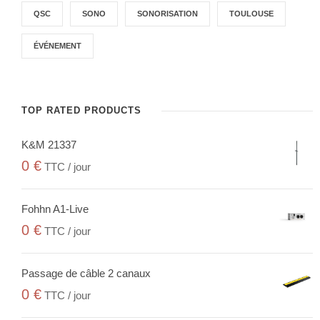
QSC
SONO
SONORISATION
TOULOUSE
ÉVÉNEMENT
TOP RATED PRODUCTS
K&M 21337
0
€
TTC / jour
Fohhn A1-Live
0
€
TTC / jour
Passage de câble 2 canaux
0
€
TTC / jour