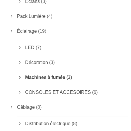
Écrans
(3)
Pack Lumière
(4)
Éclairage
(19)
LED
(7)
Décoration
(3)
Machines à fumée
(3)
CONSOLES ET ACCESOIRES
(6)
Câblage
(8)
Distribution électrique
(8)