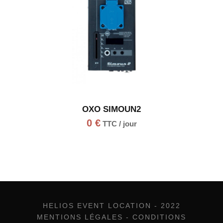
OXO SIMOUN2
0
€
TTC / jour
HELIOS EVENT LOCATION - 2022
MENTIONS LÉGALES
-
CONDITIONS