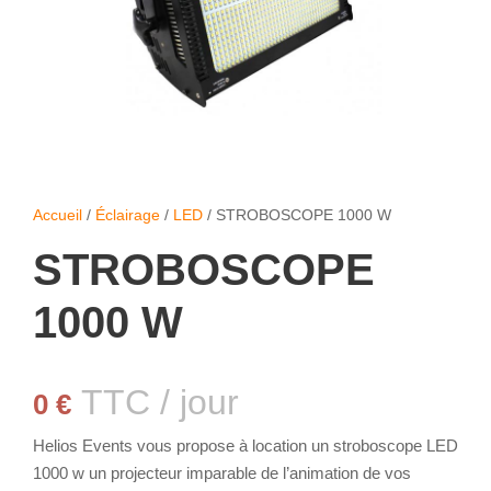
Accueil
/
Éclairage
/
LED
/ STROBOSCOPE 1000 W
STROBOSCOPE
1000 W
TTC / jour
0
€
Helios Events vous propose à location un stroboscope LED
1000 w un projecteur imparable de l’animation de vos