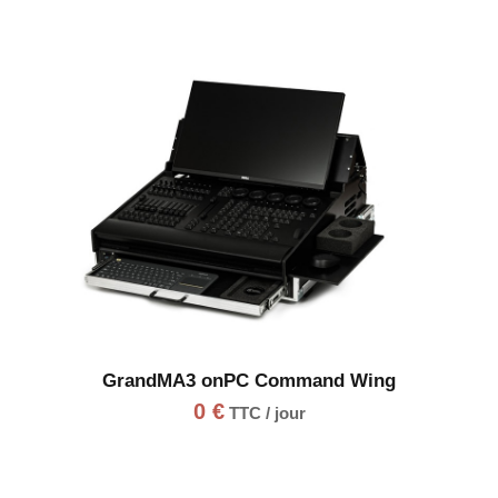
GrandMA3 onPC Command Wing
0
€
TTC / jour