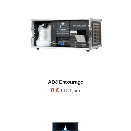
ADJ Entourage
0
€
TTC / jour