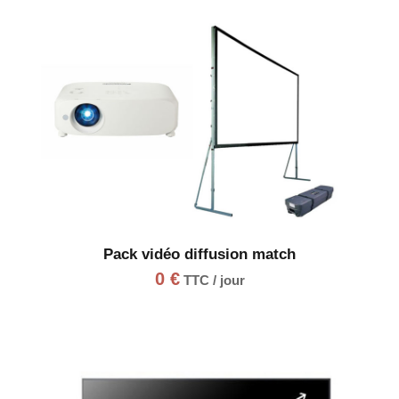
Pack vidéo diffusion match
0
€
TTC / jour