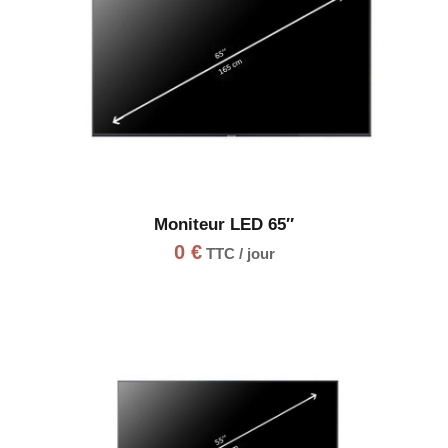
Moniteur LED 65″
0
€
TTC / jour