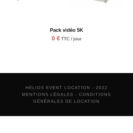
Pack vidéo 5K
0
€
TTC / jour
HELIOS EVENT LOCATION - 2022
MENTIONS LÉGALES
-
CONDITIONS
GÉNÉRALES DE LOCATION