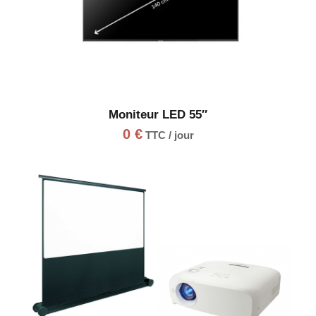
Moniteur LED 55″
0
€
TTC / jour