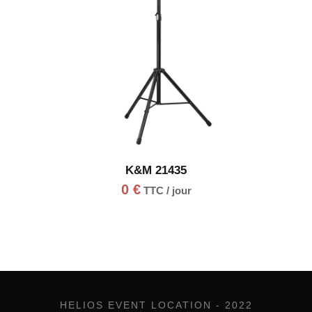
K&M 21435
0
€
TTC / jour
HELIOS EVENT LOCATION - 2022