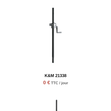
K&M 21338
0
€
TTC / jour