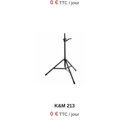
0
€
TTC / jour
K&M 213
0
€
TTC / jour